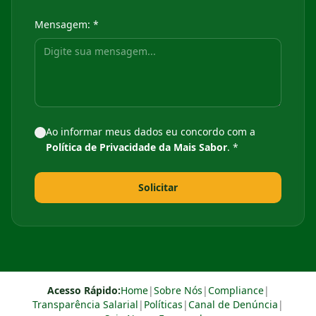
Mensagem: *
Ao informar meus dados eu concordo com a
Política de Privacidade da Mais Sabor
. *
Solicitar
Acesso Rápido:
Home
|
Sobre Nós
|
Compliance
|
Transparência Salarial
|
Políticas
|
Canal de Denúncia
|