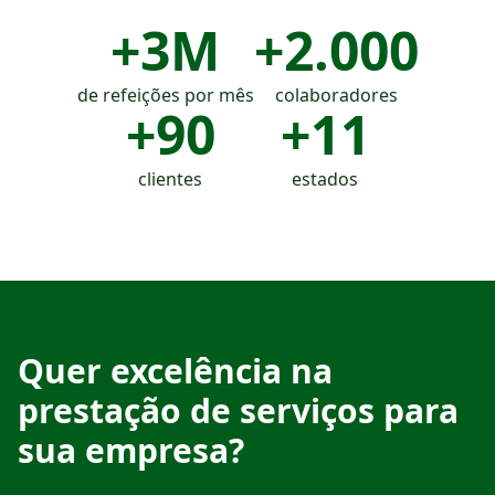
+
3
M
+
2.000
de refeições por mês
colaboradores
+
90
+
11
clientes
estados
Quer excelência na
prestação de serviços para
sua empresa?